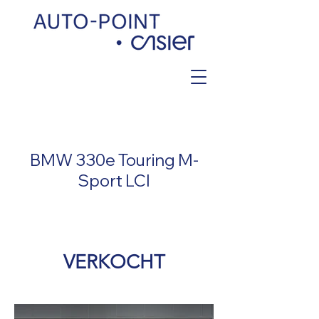
< Back
BMW 330e Touring M-
Sport LCI
VERKOCHT