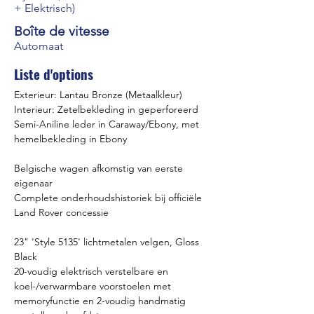
+ Elektrisch)
Boîte de vitesse
Automaat
Liste d'options
Exterieur: Lantau Bronze (Metaalkleur)
Interieur: Zetelbekleding in geperforeerd 
Semi-Aniline leder in Caraway/Ebony, met 
hemelbekleding in Ebony
Belgische wagen afkomstig van eerste 
eigenaar
Complete onderhoudshistoriek bij officiële 
Land Rover concessie
23" 'Style 5135' lichtmetalen velgen, Gloss 
Black
20-voudig elektrisch verstelbare en 
koel-/verwarmbare voorstoelen met 
memoryfunctie en 2-voudig handmatig 