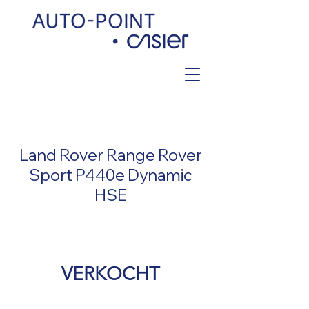
< Back
Land Rover Range Rover
Sport P440e Dynamic
HSE
VERKOCHT