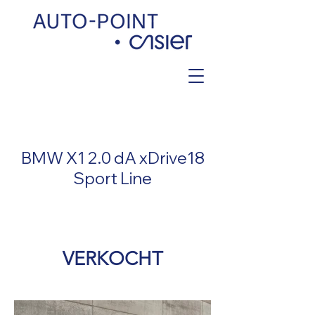
< Back
BMW X1 2.0 dA xDrive18
Sport Line
VERKOCHT