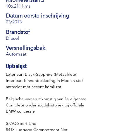
106.211 kms
Datum eerste inschrijving
03/2013
Brandstof
Diesel
Versnellingsbak
Automaat
Optielijst
Exterieur: Black-Sapphire (Metaalkleur)
Interieur: Binnenbekleding in Median stof 
antraciet met accent korall-rot
Belgische wagen afkomstig van 1e eigenaar
Complete onderhoudshistoriek bij officiële 
BMW concessie
S7AC Sport Line
S413 Luggage Compartment Net