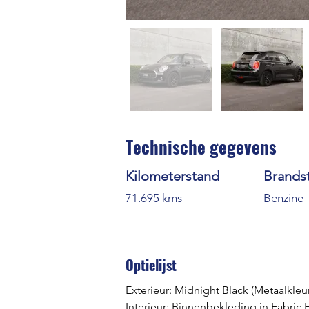
Technische gegevens
Kilometerstand
Brands
71.695 kms
Benzine
Optielijst
Exterieur: Midnight Black (Metaalkleur
Interieur: Binnenbekleding in Fabric