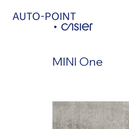
< Back
MINI One