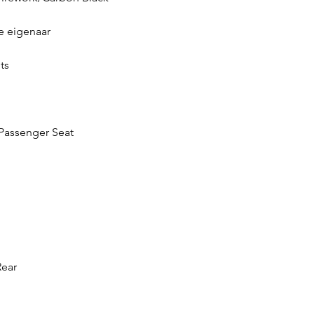
e eigenaar
ts
 Passenger Seat
Rear