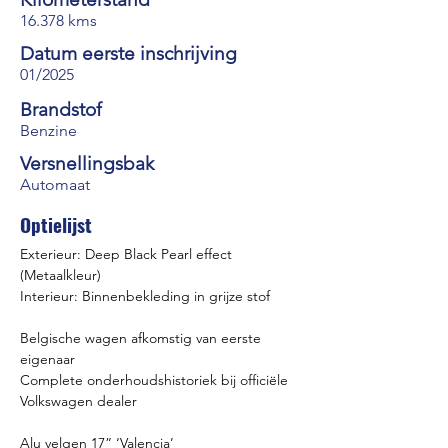
16.378 kms
Datum eerste inschrijving
01/2025
Brandstof
Benzine
Versnellingsbak
Automaat
Optielijst
Exterieur: Deep Black Pearl effect 
(Metaalkleur)
Interieur: Binnenbekleding in grijze stof
Belgische wagen afkomstig van eerste 
eigenaar
Complete onderhoudshistoriek bij officiële 
Volkswagen dealer
Alu velgen 17” ‘Valencia’