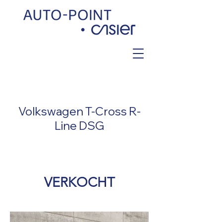
< Back
Volkswagen T-Cross R-
Line DSG
VERKOCHT